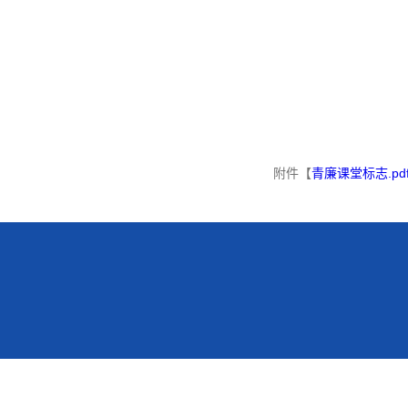
附件【
青廉课堂标志.pd