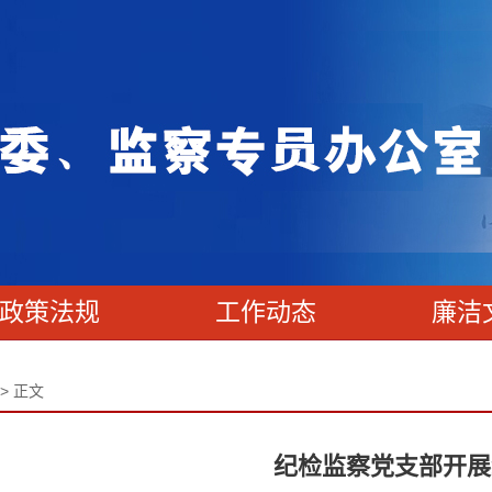
政策法规
工作动态
廉洁
> 正文
纪检监察党支部开展