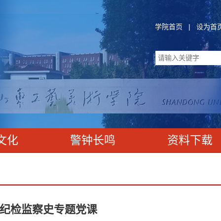
学院首页
|
设为首
文化
警钟长鸣
资料下载
纪检监察史专题党课