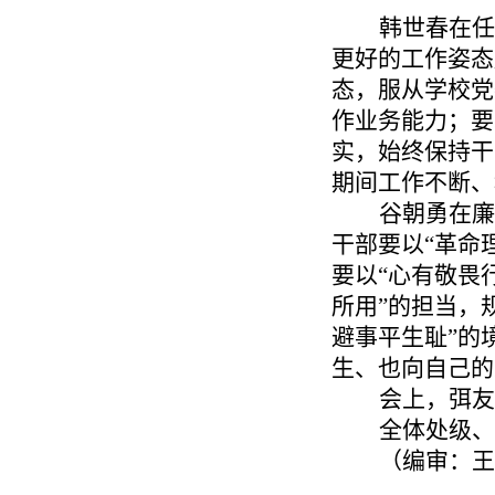
韩世春在任
更好的工作姿态
态，服从学校党
作业务能力；要
实，始终保持干
期间工作不断
谷朝勇在廉
干部要以“革命
要以“心有敬畏
所用”的担当，
避事平生耻”的
生、也向自己
会上，弭
全体处级、
（编审：王