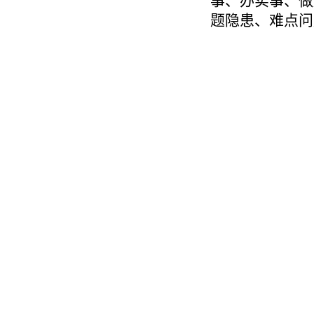
事、办实事、做
题隐患、难点