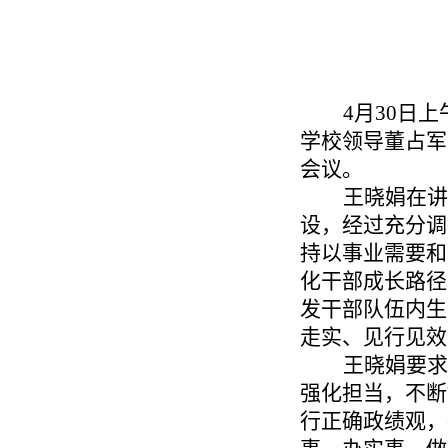
4月30日
学校领导董占军
会议。
王晓娟在讲
设，经过充分调
持以事业需要和
化干部成长路径
发干部队伍内生
走实、见行见
王晓娟要求
强化担当，不断
行正确政绩观，